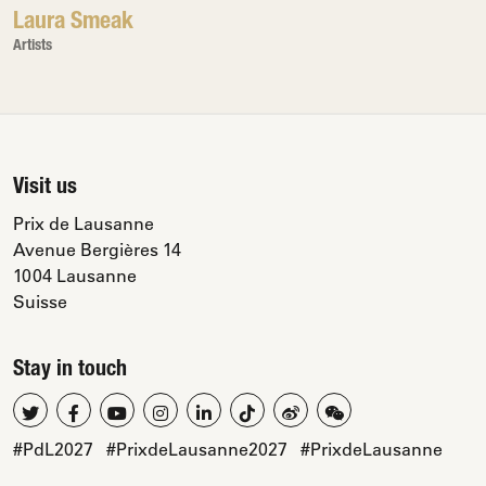
Laura Smeak
Artists
Visit us
Prix de Lausanne
Avenue Bergières 14
1004 Lausanne
Suisse
Stay in touch
#PdL2027
#PrixdeLausanne2027
#PrixdeLausanne