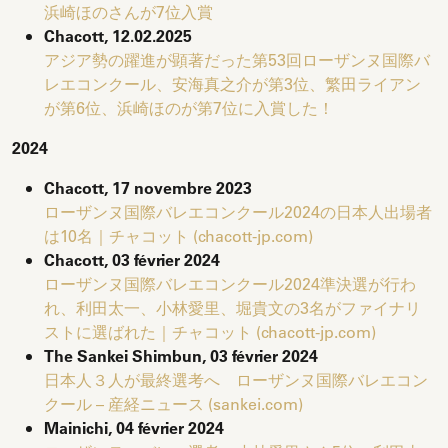
浜崎ほのさんが7位入賞
Chacott, 12.02.2025
アジア勢の躍進が顕著だった第53回ローザンヌ国際バ
レエコンクール、安海真之介が第3位、繁田ライアン
が第6位、浜崎ほのが第7位に入賞した！
2024
Chacott, 17 novembre 2023
ローザンヌ国際バレエコンクール2024の日本人出場者
は10名｜チャコット (chacott-jp.com)
Chacott, 03 février 2024
ローザンヌ国際バレエコンクール2024準決選が行わ
れ、利田太一、小林愛里、堀貴文の3名がファイナリ
ストに選ばれた｜チャコット (chacott-jp.com)
The Sankei Shimbun, 03 février 2024
日本人３人が最終選考へ ローザンヌ国際バレエコン
クール – 産経ニュース (sankei.com)
Mainichi, 04 février 2024