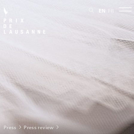
EN
FR
Press
Press review