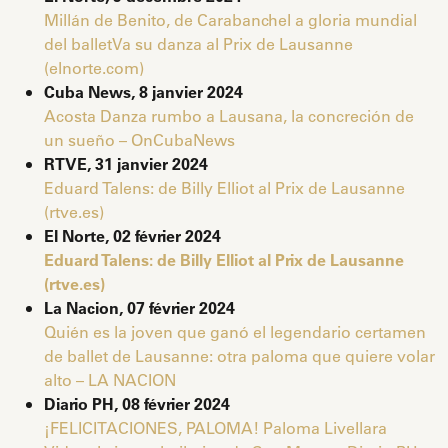
Millán de Benito, de Carabanchel a gloria mundial
del ballet
Va su danza al Prix de Lausanne
(elnorte.com)
Cuba News, 8 janvier 2024
Acosta Danza rumbo a Lausana, la concreción de
un sueño – OnCubaNews
RTVE, 31 janvier 2024
Eduard Talens: de Billy Elliot al Prix de Lausanne
(rtve.es)
El Norte, 02 février 2024
Eduard Talens: de Billy Elliot al Prix de Lausanne
(rtve.es)
La Nacion, 07 février 2024
Quién es la joven que ganó el legendario certamen
de ballet de Lausanne: otra paloma que quiere volar
alto – LA NACION
Diario PH, 08 février 2024
¡FELICITACIONES, PALOMA! Paloma Livellara