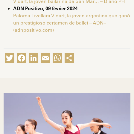
Vidart, la joven bailarina de San Mar… – Diario PH
ADN Positivo, 09 février 2024
Paloma Livellara Vidart, la joven argentina que ganó
un prestigioso certamen de ballet – ADN+
(adnpositivo.com)
Twitter
Facebook
LinkedIn
Email
WhatsApp
Share