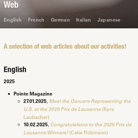
Web
English
French
German
Italian
Japanese
A selection of web articles about our activities!
English
2025
Pointe Magazine
27.01.2025
,
Meet the Dancers Representing the
(Kyra
U.S. at the 2025 Prix de Lausanne
Laubacher)
10.02.2025
,
Congratulations to the 2025 Prix de
(Catie Robinson)
Lausanne Winners!