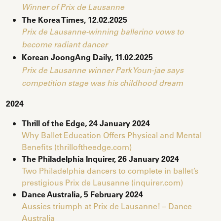
Winner of Prix de Lausanne
The Korea Times, 12.02.2025
Prix de Lausanne-winning ballerino vows to
become radiant dancer
Korean JoongAng Daily, 11.02.2025
Prix de Lausanne winner Park Youn-jae says
competition stage was his childhood dream
2024
Thrill of the Edge, 24 January 2024
Why Ballet Education Offers Physical and Mental
Benefits (thrilloftheedge.com)
The Philadelphia Inquirer, 26 January 2024
Two Philadelphia dancers to complete in ballet’s
prestigious Prix de Lausanne (inquirer.com)
Dance Australia, 5 February 2024
Aussies triumph at Prix de Lausanne! – Dance
Australia