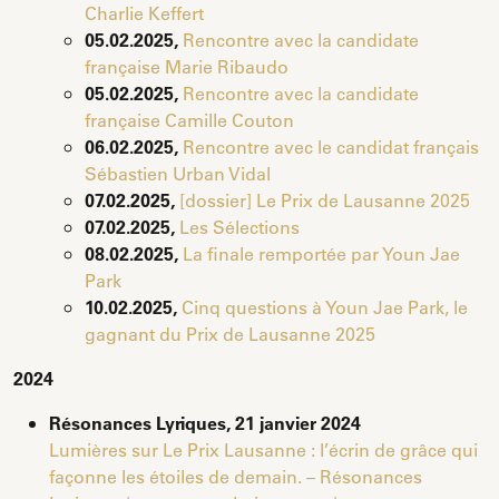
Charlie Keffert
05.02.2025,
Rencontre avec la candidate
française Marie Ribaudo
05.02.2025,
Rencontre avec la candidate
française Camille Couton
06.02.2025,
Rencontre avec le candidat français
Sébastien Urban Vidal
07.02.2025,
[dossier] Le Prix de Lausanne 2025
07.02.2025,
Les Sélections
08.02.2025,
La finale remportée par Youn Jae
Park
10.02.2025,
Cinq questions à Youn Jae Park, le
gagnant du Prix de Lausanne 2025
2024
Résonances Lyriques, 21 janvier 2024
Lumières sur Le Prix Lausanne : l’écrin de grâce qui
façonne les étoiles de demain. – Résonances