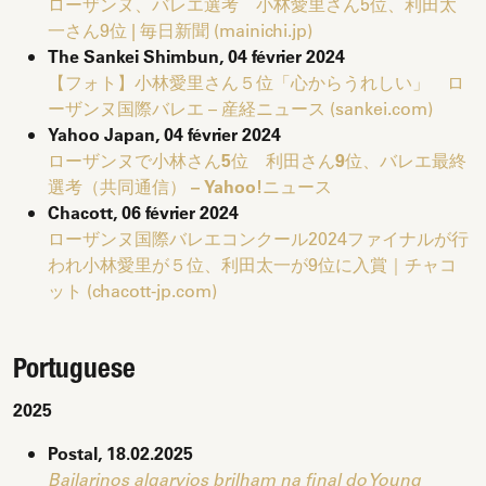
ローザンヌ、バレエ選考 小林愛里さん5位、利田太
一さん9位 | 毎日新聞 (mainichi.jp)
The Sankei Shimbun, 04 février 2024
【フォト】小林愛里さん５位「心からうれしい」 ロ
ーザンヌ国際バレエ – 産経ニュース (sankei.com)
Yahoo Japan, 04 février 2024
ローザンヌで小林さん5位 利田さん9位、バレエ最終
選考（共同通信） – Yahoo!ニュース
Chacott, 06 février 2024
ローザンヌ国際バレエコンクール2024ファイナルが行
われ小林愛里が５位、利田太一が9位に入賞｜チャコ
ット (chacott-jp.com)
Portuguese
2025
Postal, 18.02.2025
Bailarinos algarvios brilham na final do Young