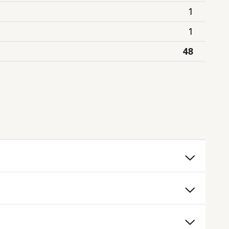
1
1
48