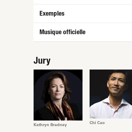
Exemples
Musique officielle
Jury
Chi Cao
Kathryn Bradney