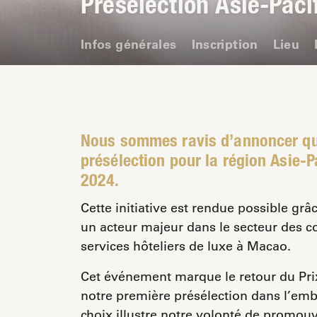
Présélection Asie-Pac
Infos générales
Inscription
Lieu
Nous sommes ravis d’annoncer que
présélection pour la région Asie-
2024.
Cette initiative est rendue possible grâ
un acteur majeur dans le secteur des co
services hôteliers de luxe à Macao.
Cet événement marque le retour du Pri
notre première présélection dans l’em
choix illustre notre volonté de promouvo