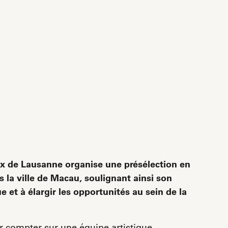
rix de Lausanne organise une présélection en
s la ville de Macau, soulignant ainsi son
e et à élargir les opportunités au sein de la
r compter sur une équipe artistique