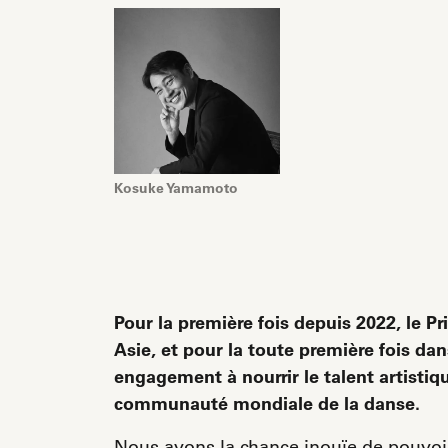
Kosuke Yamamoto
Pour la première fois depuis 2022, le P
Asie, et pour la toute première fois dan
engagement à nourrir le talent artistiqu
communauté mondiale de la danse.
Nous avons la chance inouïe de pouvoi