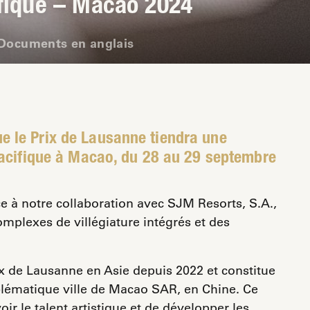
ifique – Macao 2024
Documents en anglais
 le Prix de Lausanne tiendra une
Pacifique à Macao, du 28 au 29 septembre
ce à notre collaboration avec SJM Resorts, S.A.,
mplexes de villégiature intégrés et des
x de Lausanne en Asie depuis 2022 et constitue
blématique ville de Macao SAR, en Chine. Ce
ir le talent artistique et de développer les