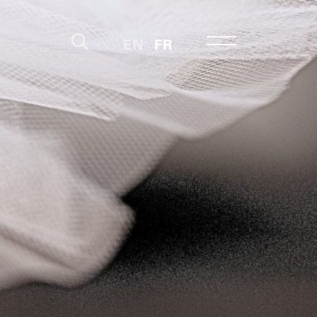
EN
FR