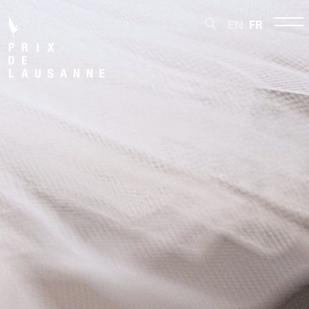
EN
FR