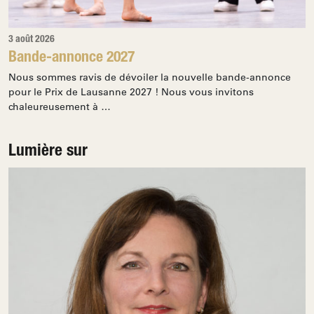
3 août 2026
Bande-annonce 2027
Nous sommes ravis de dévoiler la nouvelle bande-annonce
pour le Prix de Lausanne 2027 ! Nous vous invitons
chaleureusement à …
Lumière sur