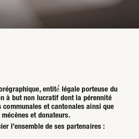
orégraphique, entité́ légale porteuse du
 à but non lucratif dont la pérennité
és communales et cantonales ainsi que
s, mécènes et donateurs.
ier l’ensemble de ses partenaires :