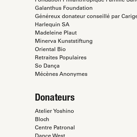
Galanthus Foundation
Généreux donateur conseillé par Carig
Harlequin SA
Madeleine Plaut
Minerva Kunststiftung
Oriental Bio
Retraites Populaires
So Dança
Mécènes Anonymes
Donateurs
Atelier Yoshino
Bloch
Centre Patronal
Dance West