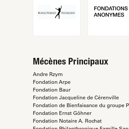
Mécènes Principaux
Andre Rzym
Fondation Arpe
Fondation Baur
Fondation Jacqueline de Cérenville
Fondation de Bienfaisance du groupe P
Fondation Ernst Göhner
Fondation Notaire A. Rochat
Fondation Philanthropique Famille Sa