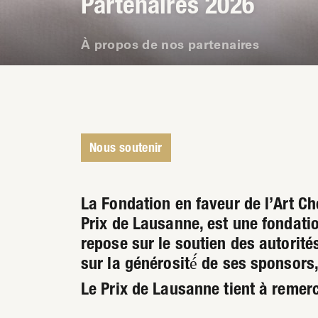
Partenaires 2026
À propos de nos partenaires
Nous soutenir
La Fondation en faveur de l’Art Ch
Prix de Lausanne, est une fondation
repose sur le soutien des autorit
sur la générosité́ de ses sponsor
Le Prix de Lausanne tient à remerc