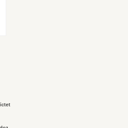
ictet
ndoz