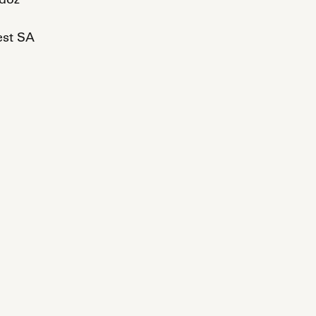
est SA