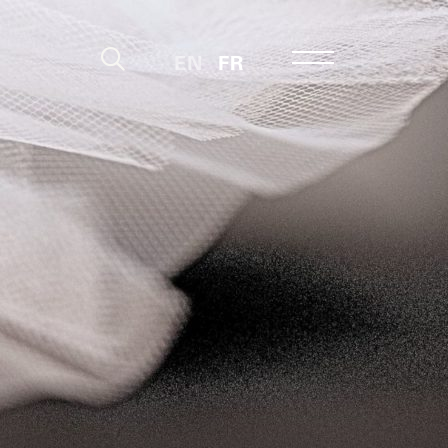
EN
FR