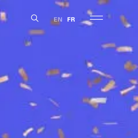
EN
FR