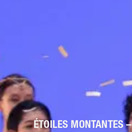
ÉTOILES MONTANTES –