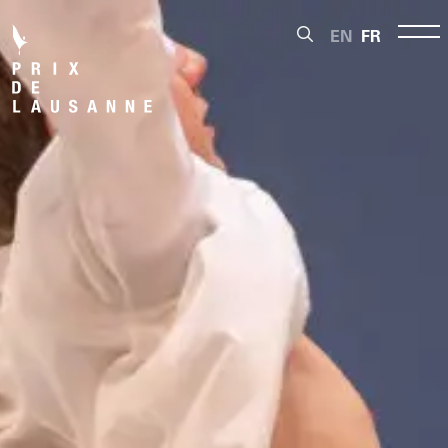
EN
FR