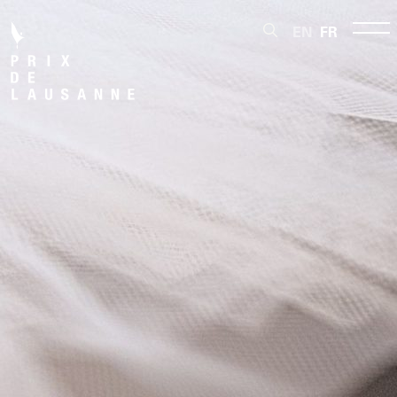
EN
FR