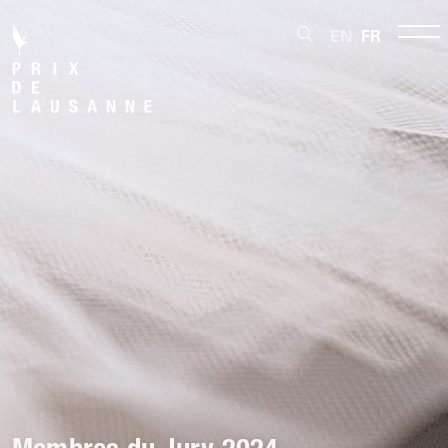
EN
FR