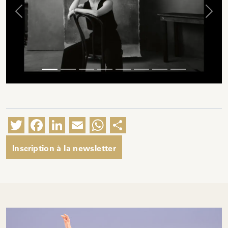
Previous
Next
Twitter
Facebook
LinkedIn
Email
WhatsApp
Partager
Inscription à la newsletter