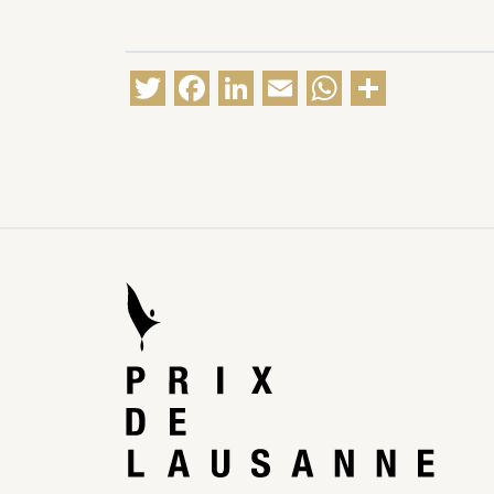
Twitter
Facebook
LinkedIn
Email
WhatsA
Partag