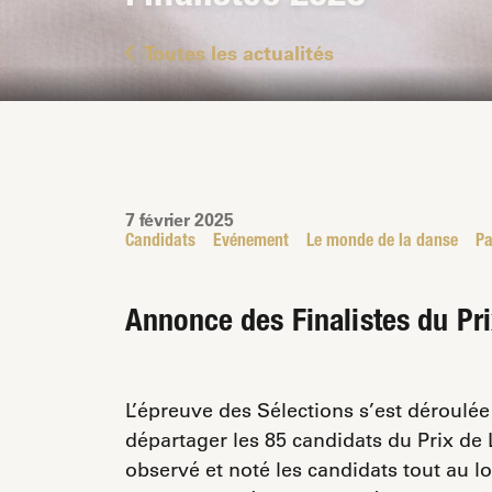
Toutes les actualités
7 février 2025
Candidats
Evénement
Le monde de la danse
Pa
Annonce des Finalistes du Pr
L’épreuve des Sélections s’est déroulée
départager les 85 candidats du Prix d
observé et noté les candidats tout au 