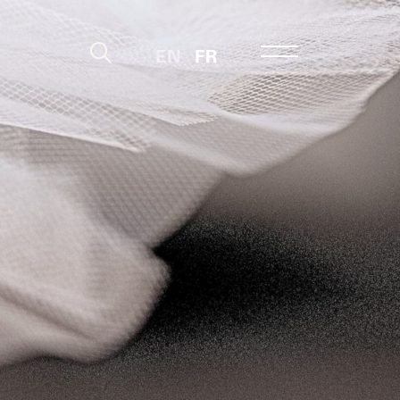
EN
FR