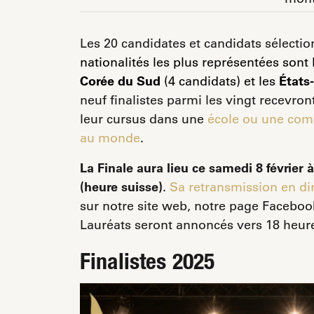
Les 20 candidates et candidats sélecti
nationalités les plus représentées sont
Corée du Sud
(4 candidats) et les
États
neuf finalistes parmi les vingt recevro
leur cursus dans une
école ou une comp
au monde
.
La Finale aura lieu ce samedi 8 février
(heure suisse)
.
Sa retransmission en di
sur notre site web, notre page Faceboo
Lauréats seront annoncés vers 18 heur
Finalistes 2025