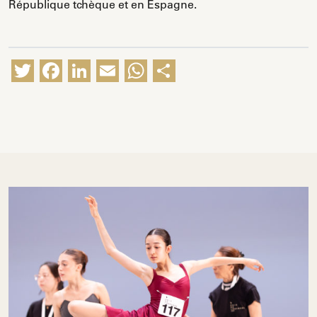
République tchèque et en Espagne.
Twitter
Facebook
LinkedIn
Email
WhatsApp
Partager