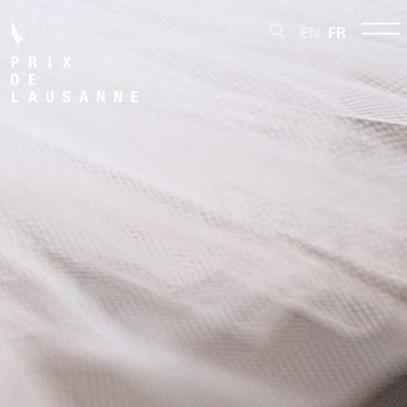
EN
FR