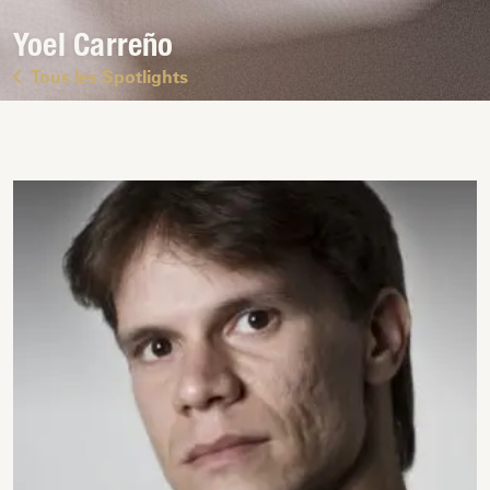
Yoel Carreño
Tous les Spotlights