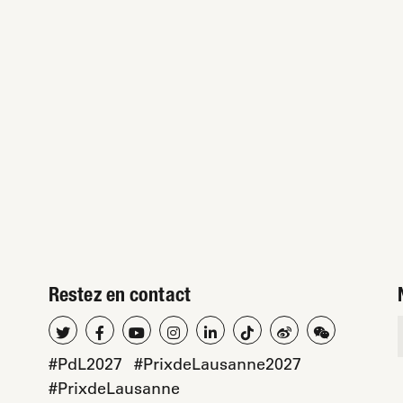
Restez en contact
#PdL2027
#PrixdeLausanne2027
#PrixdeLausanne