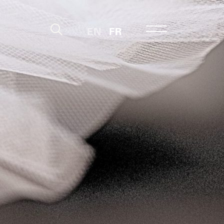
EN
FR