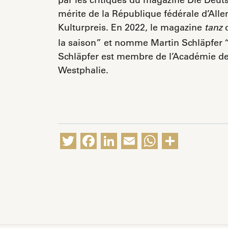
mérite de la République fédérale d’All
Kulturpreis. En 2022, le magazine
d
tanz
la saison” et nomme Martin Schläpfer “
Schläpfer est membre de l’Académie de
Westphalie.
Twitter
Facebook
LinkedIn
Email
WhatsA
Partag