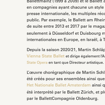
Ballettmainz (1999 à 2009) et le Ballet
en compagnies ayant chacune un style 
presse internationale, les multiples r
public. Par exemple, le Ballett am Rhei
de suite entre 2013 et 2017 par le mag
seulement à Düsseldorf et Duisbourg ma
internationales en Europe, en Israël, à
Depuis la saison 2020/21, Martin Schläp
Vienna State Ballet
et dirige également l’
State Opera
en tant que Directeur artistique.
L’œuvre chorégraphique de Martin Schl
été créés pour ses ensembles ainsi que
Het Nationale Ballet Amsterdam
ainsi 
été interprété par le Ballett Zürich, et
par le BallettCompagnie Oldenburg.