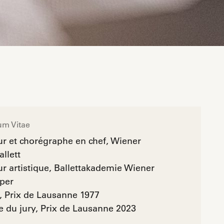
um Vitae
ur et chorégraphe en chef, Wiener
allett
ur artistique, Ballettakademie Wiener
per
, Prix de Lausanne 1977
du jury, Prix de Lausanne 2023