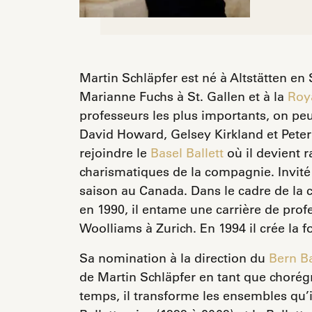
Martin Schläpfer est né à Altstätten en 
Marianne Fuchs à St. Gallen et à la
Roya
professeurs les plus importants, on pe
David Howard, Gelsey Kirkland et Peter 
rejoindre le
Basel Ballett
où il devient r
charismatiques de la compagnie. Invité
saison au Canada. Dans le cadre de la 
en 1990, il entame une carrière de pro
Woolliams à Zurich. En 1994 il crée la f
Sa nomination à la direction du
Bern Ba
de Martin Schläpfer en tant que chorégr
temps, il transforme les ensembles qu’il