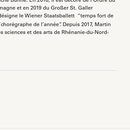
emagne et en 2019 du Großer St. Galler
ésigne le Wiener Staatsballett “temps fort de
chorégraphe de l’année”. Depuis 2017, Martin
s sciences et des arts de Rhénanie-du-Nord-
pp
er