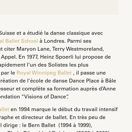
Suisse et a étudié la danse classique avec
l Ballet School
à Londres. Parmi ses
ut citer Maryon Lane, Terry Westmoreland,
Appel. En 1977, Heinz Spoerli lui propose de
apidement l’un des Solistes les plus
 par le
Royal Winnipeg Ballet
, il passe une
création de l’école de danse Dance Place à Bâle
fesseur et complète sa formation auprès d’Anne
ondation “Visions of Dance”.
llet
en 1994 marque le début du travail intensif
aphe et directeur de ballet.
En très peu de
 dirige : le Bern Ballet (1994 à 1999),