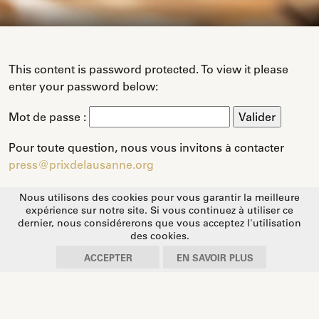
This content is password protected. To view it please
enter your password below:
Mot de passe :
Pour toute question, nous vous invitons à contacter
press@prixdelausanne.org
Nous utilisons des cookies pour vous garantir la meilleure
expérience sur notre site. Si vous continuez à utiliser ce
Twitter
Facebook
LinkedIn
Email
WhatsApp
Partager
dernier, nous considérerons que vous acceptez l'utilisation
des cookies.
ACCEPTER
EN SAVOIR PLUS