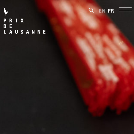
EN
FR