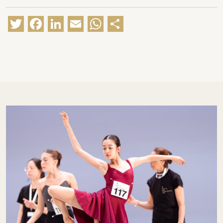
Twitter
Facebook
LinkedIn
Email
WhatsApp
Partager