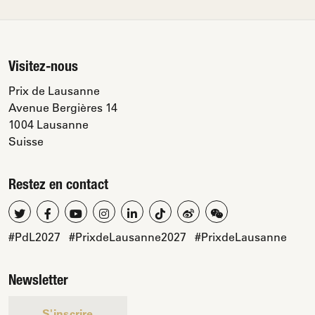
Visitez-nous
Prix de Lausanne
Avenue Bergières 14
1004 Lausanne
Suisse
Restez en contact
#PdL2027
#PrixdeLausanne2027
#PrixdeLausanne
Newsletter
S'inscrire