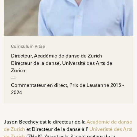
Curriculum Vitae
Directeur, Académie de danse de Zurich
Directeur de la danse, Université des Arts de
Zurich
---
Commentateur en direct, Prix de Lausanne 2015 -
2024
Jason Beechey est le directeur de la
Académie de danse
de Zurich
et Directeur de la danse à l’
Univeristé des Arts
de Zurich
(ZHdK). Avant cela, il a été recteur de la