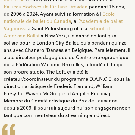
Palucca Hochschule für Tanz Dresden
pendant 18 ans,
de 2006 à 2024. Ayant suivi sa formation à l’
École
nationale de ballet du Canada
, à
l’Académie de ballet
Vaganova
à Saint-Pétersbourg et à la
School of
American Ballet
à New York, il a dansé en tant que
soliste pour le London City Ballet, puis pendant quinze
ans avec Charleroi/Danses en Belgique. Parallèlement, il
a été directeur pédagogique du Centre chorégraphique
de la Fédération Wallonie-Bruxelles, a fondé et dirigé
son propre studio, The Loft, et a été le
créateur/coordinateur du programme D.A.N.C.E. sous la
direction artistique de Frédéric Flamand, William
Forsythe, Wayne McGregor et Angelin Preljocaj.
Membre du Comité artistique du Prix de Lausanne
depuis 2009, il poursuit aujourd’hui son engagement en
tant que commentateur du streaming en direct.