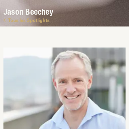
Jason Beechey
Tous les Spotlights