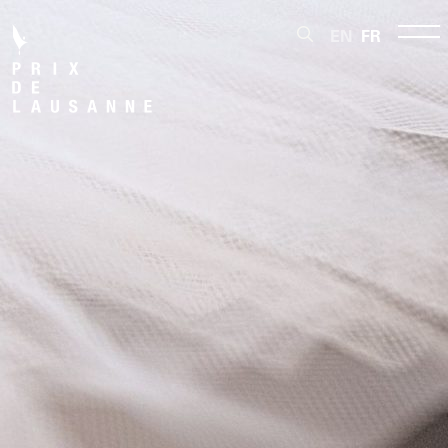
EN
FR