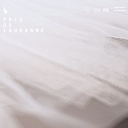
EN
FR