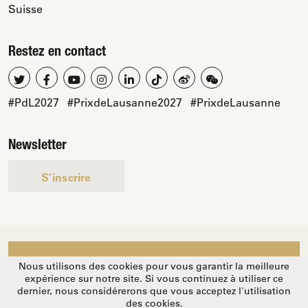
Suisse
Restez en contact
#PdL2027
#PrixdeLausanne2027
#PrixdeLausanne
Newsletter
S'inscrire
Nous utilisons des cookies pour vous garantir la meilleure
Soutenez-nous
expérience sur notre site. Si vous continuez à utiliser ce
dernier, nous considérerons que vous acceptez l'utilisation
des cookies.