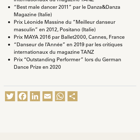
“Best male dancer 2011” par le Danza&Danza
Magazine (Italie)
Prix Léonide Massine du ”Meilleur danseur
masculin” en 2012, Positano (Italie)
Prix MAYA 2016 par Ballet2000, Cannes, France
“Danseur de l’Année” en 2019 par les critiques
internationaux du magazine TANZ
Prix “Outstanding Performer” lors du German
Dance Prize en 2020
Twitter
Facebook
LinkedIn
Email
WhatsApp
Partager