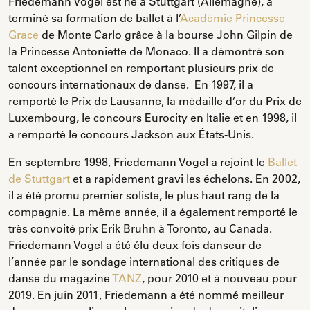
Friedemann Vogel est né à Stuttgart (Allemagne), a
terminé sa formation de ballet à l’
Académie Princesse
Grace
de Monte Carlo grâce à la bourse John Gilpin de
la Princesse Antoniette de Monaco. Il a démontré son
talent exceptionnel en remportant plusieurs prix de
concours internationaux de danse. En 1997, il a
remporté le Prix de Lausanne, la médaille d’or du Prix de
Luxembourg, le concours Eurocity en Italie et en 1998, il
a remporté le concours Jackson aux États-Unis.
En septembre 1998, Friedemann Vogel a rejoint le
Ballet
de Stuttgart
et a rapidement gravi les échelons. En 2002,
il a été promu premier soliste, le plus haut rang de la
compagnie. La même année, il a également remporté le
très convoité prix Erik Bruhn à Toronto, au Canada.
Friedemann Vogel a été élu deux fois danseur de
l’année par le sondage international des critiques de
danse du magazine
TANZ
, pour 2010 et à nouveau pour
2019. En juin 2011, Friedemann a été nommé meilleur