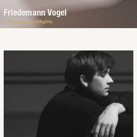
Friedemann Vogel
Tous les Spotlights