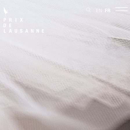
EN
FR