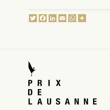
Twitter
Facebook
LinkedIn
Email
WhatsA
Partag