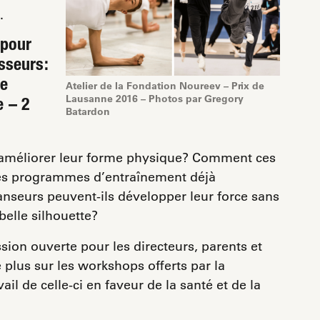
.
 pour
esseurs:
ue
Atelier de la Fondation Noureev – Prix de
Lausanne 2016 – Photos par Gregory
e – 2
Batardon
d’améliorer leur forme physique? Comment ces
 des programmes d’entraînement déjà
seurs peuvent-ils développer leur force sans
elle silhouette?
sion ouverte pour les directeurs, parents et
plus sur les workshops offerts par la
il de celle-ci en faveur de la santé et de la