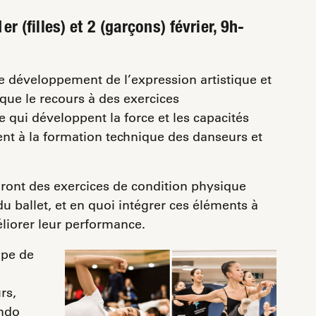
r (filles) et 2 (garçons) février, 9h-
le développement de l’expression artistique et
que le recours à des exercices
qui développent la force et les capacités
nt à la formation technique des danseurs et
ront des exercices de condition physique
u ballet, et en quoi intégrer ces éléments à
liorer leur performance.
ipe de
rs,
ndo