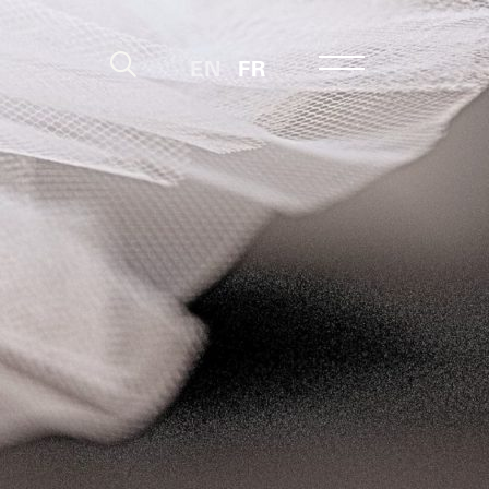
EN
FR