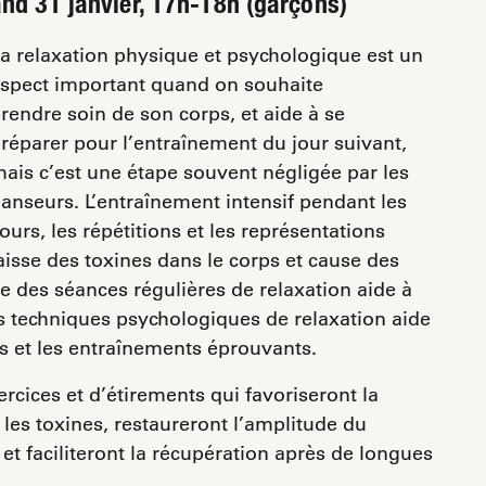
nd 31 janvier, 17h-18h (garçons)
a relaxation physique et psychologique est un
spect important quand on souhaite
rendre soin de son corps, et aide à se
réparer pour l’entraînement du jour suivant,
ais c’est une étape souvent négligée par les
anseurs. L’entraînement intensif pendant les
ours, les répétitions et les représentations
aisse des toxines dans le corps et cause des
e des séances régulières de relaxation aide à
techniques psychologiques de relaxation aide
ss et les entraînements éprouvants.
rcices et d’étirements qui favoriseront la
 les toxines, restaureront l’amplitude du
t faciliteront la récupération après de longues