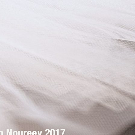
on Noureev 2017