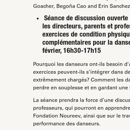
Goacher, Bego
ña
Cao and Erin Sanchez
Séance de discussion ouverte
les directeurs, parents et prof
exercices de condition physiq
complémentaires pour la dans
février, 16h30-17h15
Pourquoi les danseurs ont-ils besoin 
exercices peuvent-ils s’intégrer dans
extrêmement chargés? Comment les dan
perdre en souplesse et en gardant une b
La séance prendra la force d’une discus
professeurs, qui pourront en apprendre 
Fondation Noureev, ainsi que sur le trava
performance des danseurs.